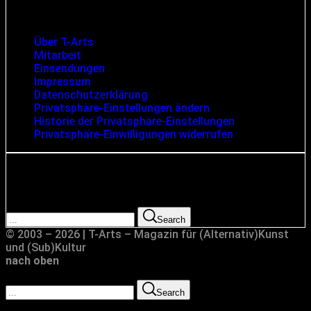
Infos und rechtliche Angaben
Über T-Arts
Mitarbeit
Einsendungen
Impressum
Datenschutzerklärung
Privatsphäre-Einstellungen ändern
Historie der Privatsphäre-Einstellungen
Privatsphäre-Einwilligungen widerrufen
Suche
Search for:
Search
© 2003 – 2026 | T-Arts – Magazin für (Alternativ)Kunst
und (Sub)Kultur
nach oben
Search for:
Search