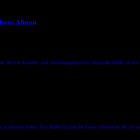
deres Album
ssieren, bietet die Dokumentation „Disintegration – Ein Album. Eine B
ngen angekündigt. Die folgende Vorschau auf einige alternative bzw. sub