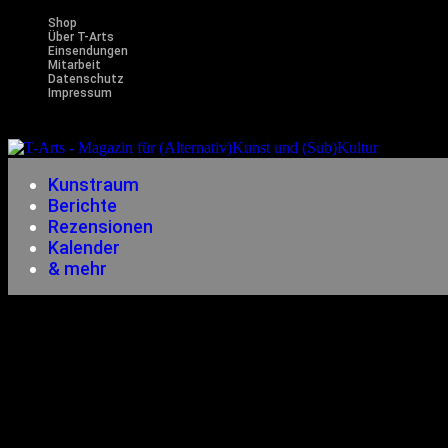
Shop
Über T-Arts
Einsendungen
Mitarbeit
Datenschutz
Impressum
Magazin f
Kunstraum
Berichte
Rezensionen
Kalender
& mehr
& Mehr