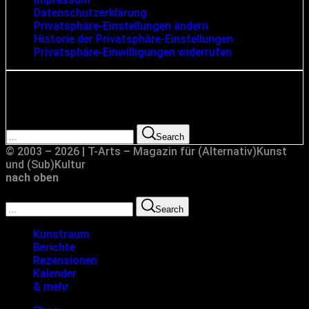
Datenschutzerklärung
Privatsphäre-Einstellungen ändern
Historie der Privatsphäre-Einstellungen
Privatsphäre-Einwilligungen widerrufen
Suche
Search for:
Search
© 2003 – 2026 | T-Arts – Magazin für (Alternativ)Kunst
und (Sub)Kultur
nach oben
Search for:
Search
Kunstraum
Berichte
Rezensionen
Kalender
& mehr