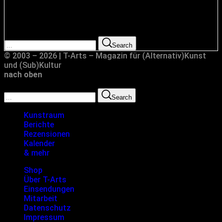
Suche
Search for:
Search
© 2003 – 2026 | T-Arts – Magazin für (Alternativ)Kunst
und (Sub)Kultur
nach oben
Search for:
Search
Kunstraum
Berichte
Rezensionen
Kalender
& mehr
Shop
Über T-Arts
Einsendungen
Mitarbeit
Datenschutz
Impressum