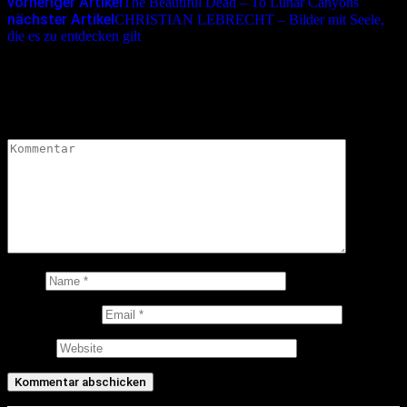
vorheriger Artikel
The Beautiful Dead – To Lunar Canyons
nächster Artikel
CHRISTIAN LEBRECHT – Bilder mit Seele,
die es zu entdecken gilt
Schreibe einen Kommentar
Deine E-Mail-Adresse wird nicht veröffentlicht.
Erforderliche
Felder sind mit
*
markiert
Kommentar
*
Name
E-Mail-Adresse
Website