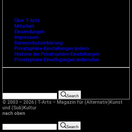
Infos und rechtliche Angaben
Über T-Arts
Mitarbeit
Einsendungen
Impressum
Datenschutzerklärung
Privatsphäre-Einstellungen ändern
Historie der Privatsphäre-Einstellungen
Privatsphäre-Einwilligungen widerrufen
Suche
Search for:
Search
© 2003 – 2026 | T-Arts – Magazin für (Alternativ)Kunst
und (Sub)Kultur
nach oben
Search for:
Search