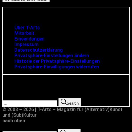
Infos und rechtliche Angaben
Über T-Arts
Mitarbeit
Einsendungen
Impressum
Datenschutzerklärung
Privatsphäre-Einstellungen ändern
Historie der Privatsphäre-Einstellungen
Privatsphäre-Einwilligungen widerrufen
Suche
Search for:
Search
© 2003 – 2026 | T-Arts – Magazin für (Alternativ)Kunst
und (Sub)Kultur
nach oben
Search for: