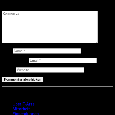
Kommentar
*
Name
E-Mail-Adresse
Website
Infos und rechtliche Angaben
Über T-Arts
Mitarbeit
Einsendungen