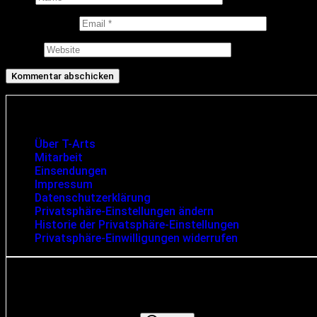
E-Mail-Adresse
Website
Infos und rechtliche Angaben
Über T-Arts
Mitarbeit
Einsendungen
Impressum
Datenschutzerklärung
Privatsphäre-Einstellungen ändern
Historie der Privatsphäre-Einstellungen
Privatsphäre-Einwilligungen widerrufen
Suche
Search for: