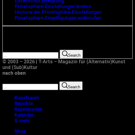
Datenschutzerklärung
Privatsphäre-Einstellungen ändern
Historie der Privatsphäre-Einstellungen
Privatsphäre-Einwilligungen widerrufen
Suche
Search for:
Search
© 2003 – 2026 | T-Arts – Magazin für (Alternativ)Kunst
und (Sub)Kultur
nach oben
Search for:
Search
Kunstraum
Berichte
Rezensionen
Kalender
& mehr
Shop