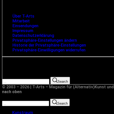
Infos und rechtliche Angaben
Über T-Arts
Mitarbeit
Einsendungen
Impressum
Datenschutzerklärung
Privatsphäre-Einstellungen ändern
Historie der Privatsphäre-Einstellungen
Privatsphäre-Einwilligungen widerrufen
Suche
Search for:
Search
© 2003 – 2026 | T-Arts – Magazin für (Alternativ)Kunst und
nach oben
Search for:
Search
Kunstraum