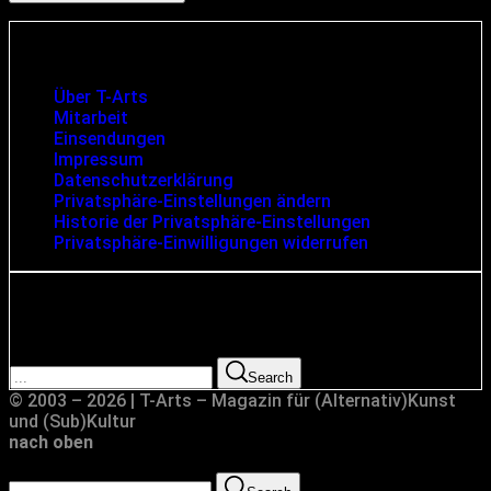
Infos und rechtliche Angaben
Über T-Arts
Mitarbeit
Einsendungen
Impressum
Datenschutzerklärung
Privatsphäre-Einstellungen ändern
Historie der Privatsphäre-Einstellungen
Privatsphäre-Einwilligungen widerrufen
Suche
Search for:
Search
© 2003 – 2026 | T-Arts – Magazin für (Alternativ)Kunst
und (Sub)Kultur
nach oben
Search for: