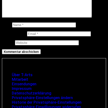
Name
E-Mail-Adresse
Website
Infos und rechtliche Angaben
Über T-Arts
Mitarbeit
Einsendungen
Impressum
Datenschutzerklärung
Privatsphäre-Einstellungen ändern
Historie der Privatsphäre-Einstellungen
Privatsphäre-Einwilligungen widerrufen