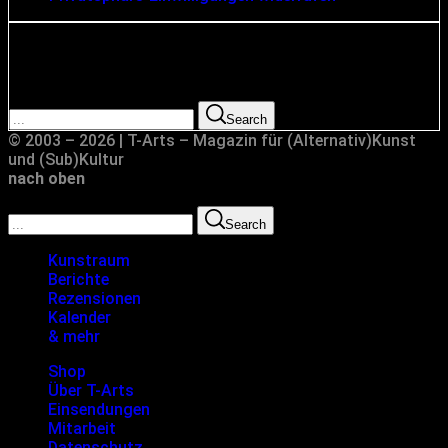
Suche
Search for:
Search
© 2003 – 2026 | T-Arts – Magazin für (Alternativ)Kunst
und (Sub)Kultur
nach oben
Search for:
Search
Kunstraum
Berichte
Rezensionen
Kalender
& mehr
Shop
Über T-Arts
Einsendungen
Mitarbeit
Datenschutz