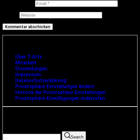
E-Mail-Adresse
Website
Infos und rechtliche Angaben
Über T-Arts
Mitarbeit
Einsendungen
Impressum
Datenschutzerklärung
Privatsphäre-Einstellungen ändern
Historie der Privatsphäre-Einstellungen
Privatsphäre-Einwilligungen widerrufen
Suche
Search for:
Search