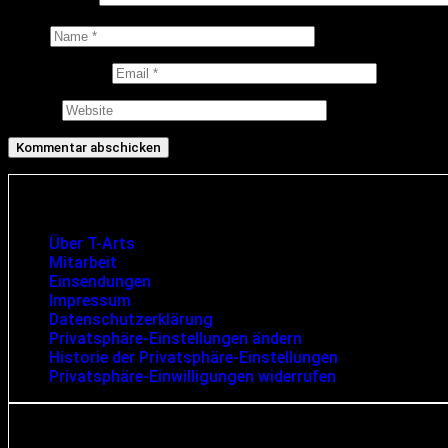
Kommentar
*
Name
E-Mail-Adresse
Website
Infos und rechtliche Angaben
Über T-Arts
Mitarbeit
Einsendungen
Impressum
Datenschutzerklärung
Privatsphäre-Einstellungen ändern
Historie der Privatsphäre-Einstellungen
Privatsphäre-Einwilligungen widerrufen
Suche