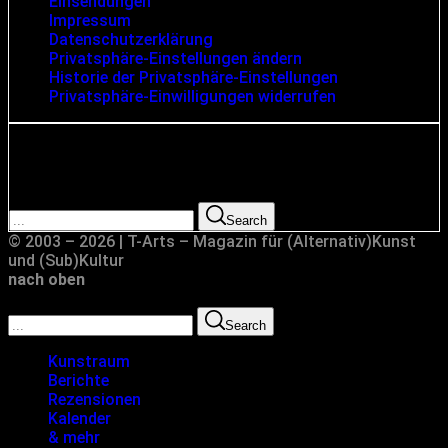
Einsendungen
Impressum
Datenschutzerklärung
Privatsphäre-Einstellungen ändern
Historie der Privatsphäre-Einstellungen
Privatsphäre-Einwilligungen widerrufen
Suche
Search for:
Search
© 2003 – 2026 | T-Arts – Magazin für (Alternativ)Kunst
und (Sub)Kultur
nach oben
Search for:
Search
Kunstraum
Berichte
Rezensionen
Kalender
& mehr