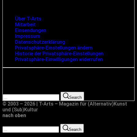
Infos und rechtliche Angaben
Über T-Arts
Mitarbeit
Einsendungen
Impressum
Datenschutzerklärung
Privatsphäre-Einstellungen ändern
Historie der Privatsphäre-Einstellungen
Privatsphäre-Einwilligungen widerrufen
Suche
Search for:
Search
© 2003 – 2026 | T-Arts – Magazin für (Alternativ)Kunst
und (Sub)Kultur
nach oben
Search for:
Search