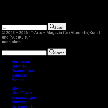
Suche
Search for:
Search
© 2003 – 2026 | T-Arts – Magazin für (Alternativ)Kunst
und (Sub)Kultur
nach oben
Search for:
Search
Kunstraum
Berichte
Rezensionen
Kalender
& mehr
Shop
Über T-Arts
Einsendungen
Mitarbeit
Datenschutz