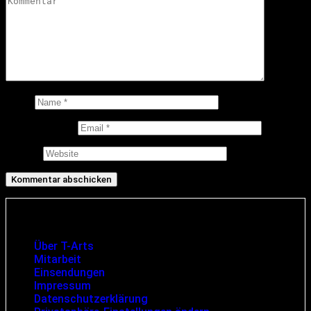
Name
E-Mail-Adresse
Website
Infos und rechtliche Angaben
Über T-Arts
Mitarbeit
Einsendungen
Impressum
Datenschutzerklärung