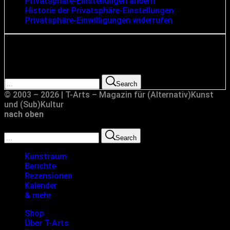
Privatsphäre-Einstellungen ändern
Historie der Privatsphäre-Einstellungen
Privatsphäre-Einwilligungen widerrufen
Suche
Search for:
Search
© 2003 – 2026 | T-Arts – Magazin für (Alternativ)Kunst
und (Sub)Kultur
nach oben
Search for:
Search
Kunstraum
Berichte
Rezensionen
Kalender
& mehr
Shop
Über T-Arts