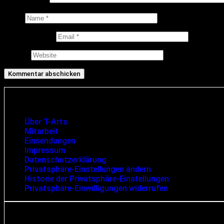
Kommentar
*
Name
E-Mail-Adresse
Website
Infos und rechtliche Angaben
Über T-Arts
Mitarbeit
Einsendungen
Impressum
Datenschutzerklärung
Privatsphäre-Einstellungen ändern
Historie der Privatsphäre-Einstellungen
Privatsphäre-Einwilligungen widerrufen
Suche