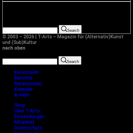
Suche
Search for:
Search
© 2003 – 2026 | T-Arts – Magazin für (Alternativ)Kunst
und (Sub)Kultur
nach oben
Search for:
Search
Kunstraum
Berichte
Rezensionen
Kalender
& mehr
Shop
Über T-Arts
Einsendungen
Mitarbeit
Datenschutz