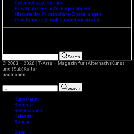
Datenschutzerklärung
Privatsphäre-Einstellungen ändern
Historie der Privatsphäre-Einstellungen
Privatsphäre-Einwilligungen widerrufen
Suche
Search for:
Search
© 2003 – 2026 | T-Arts – Magazin für (Alternativ)Kunst
und (Sub)Kultur
nach oben
Search for:
Search
Kunstraum
Berichte
Rezensionen
Kalender
& mehr
Shop