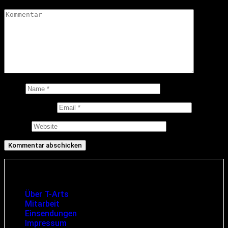
Kommentar
*
Name
E-Mail-Adresse
Website
Infos und rechtliche Angaben
Über T-Arts
Mitarbeit
Einsendungen
Impressum