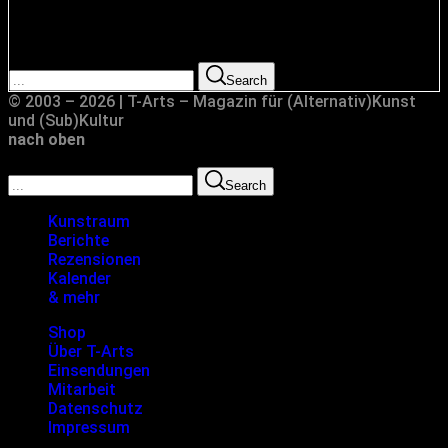
Suche
Search for:
Search
© 2003 – 2026 | T-Arts – Magazin für (Alternativ)Kunst
und (Sub)Kultur
nach oben
Search for:
Search
Kunstraum
Berichte
Rezensionen
Kalender
& mehr
Shop
Über T-Arts
Einsendungen
Mitarbeit
Datenschutz
Impressum