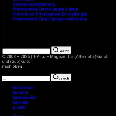
Datenschutzerklärung
Privatsphäre-Einstellungen ändern
Historie der Privatsphäre-Einstellungen
Privatsphäre-Einwilligungen widerrufen
Suche
Search for:
Search
© 2003 – 2026 | T-Arts – Magazin für (Alternativ)Kunst
und (Sub)Kultur
nach oben
Search for:
Search
Kunstraum
Berichte
Rezensionen
Kalender
& mehr