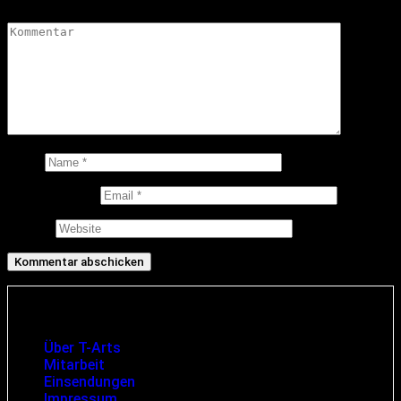
Kommentar
*
Name
E-Mail-Adresse
Website
Infos und rechtliche Angaben
Über T-Arts
Mitarbeit
Einsendungen
Impressum