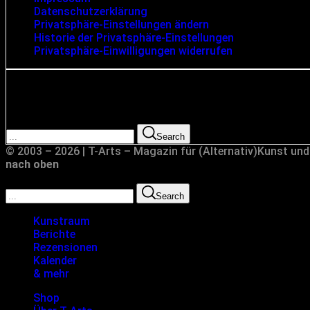
Datenschutzerklärung
Privatsphäre-Einstellungen ändern
Historie der Privatsphäre-Einstellungen
Privatsphäre-Einwilligungen widerrufen
Suche
Search for:
Search
© 2003 – 2026 | T-Arts – Magazin für (Alternativ)Kunst und
nach oben
Search for:
Search
Kunstraum
Berichte
Rezensionen
Kalender
& mehr
Shop