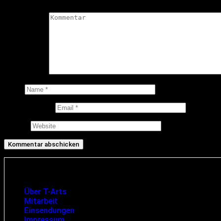
Kommentar
*
Name
E-Mail-Adresse
Website
Infos und rechtliche Angaben
Über T-Arts
Mitarbeit
Einsendungen
Impressum