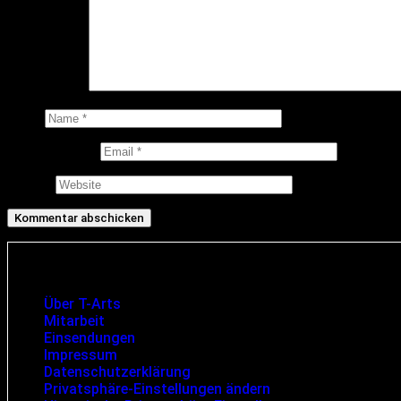
Kommentar
*
Name
E-Mail-Adresse
Website
Infos und rechtliche Angaben
Über T-Arts
Mitarbeit
Einsendungen
Impressum
Datenschutzerklärung
Privatsphäre-Einstellungen ändern