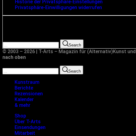
Historie der Privatsphäre-Einstellungen
Privatsphäre-Einwilligungen widerrufen
Suche
Search for:
Search
© 2003 – 2026 | T-Arts – Magazin für (Alternativ)Kunst und
nach oben
Search for:
Search
Kunstraum
Berichte
Rezensionen
Kalender
& mehr
Shop
Über T-Arts
Einsendungen
Mitarbeit