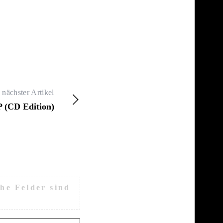
nächster Artikel
 (CD Edition)
che Felder sind