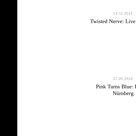
16.11.2018
Twisted Nerve: Live 
27.05.2018
Pink Turns Blue: 
Nürnberg