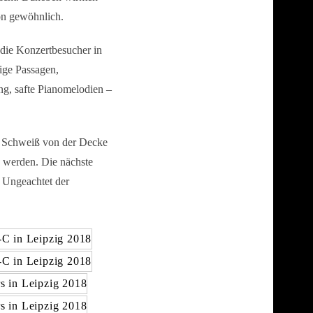
hon gewöhnlich.
die Konzertbesucher in
ige Passagen,
g, safte Pianomelodien –
er Schweiß von der Decke
 werden. Die nächste
. Ungeachtet der