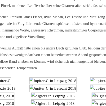
 Pinsel, mit denen Lee Tesche über seine Gitarrensaiten strich, fast sc
 denen Franklin James Fisher, Ryan Mahan, Lee Tesche und Matt Tong 
gen wie im Flug. Lärmende Gitarren, sphärisch-düstere und hymnenart
, flammende Worte, aggressive Rhythmen, mehrstimmiger Gospelgesan
nde und zügellose Vorstellung.
weilige Auftritt hätte einen bis unters Dach gefüllten Club, bei dem d
 Nichtsdestoweniger darf von einem bemerkenswerten Abend gesprochen
ellose Band erleben zu können, wird sicherlich nicht ungenutzt bleiben
rrschenden Temperaturen.