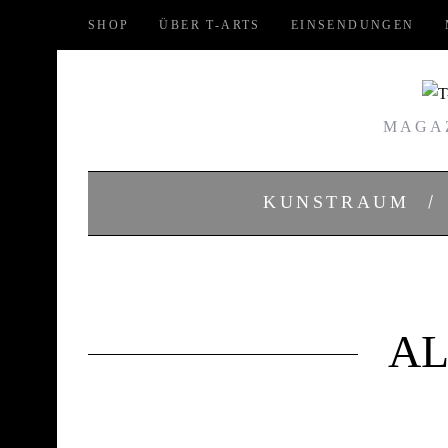
SHOP
ÜBER T-ARTS
EINSENDUNGEN
MAGAZ
KUNSTRAUM
AL