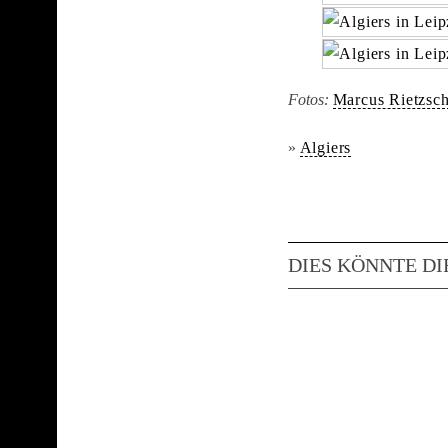
Fotos:
Marcus Rietzsc
»
Algiers
DIES KÖNNTE DI