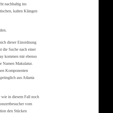
ht nachhaltig ins
tischen, kalten Klängen
den.
 sich dieser Einordnung
t die Suche nach einer
way kommen mir ebenso
lle Namen Makulatur.
schen Komponenten
sprünglich aus Atlanta
 wie in diesem Fall noch
 Konzertbesucher vom
tion den Stücken