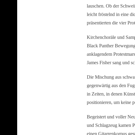
lauschen. Ob der Schweiß
leicht fröstelnd in eine 
präsentierten die vier Pro
Kirchenchoräle und Sampl
Black Panther Bewegung 
anklagendem Protestmars
James Fisher sang und sch
Die Mischung aus schwarz
gegenwärtig aus den Fug
in Zeiten, in denen Küns
positionieren, um keine 
Begeistert und voller Ne
und Schlagzeug kamen Pi
einen Gitarrenkorpus ges