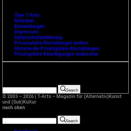
Infos und rechtliche Angaben
Über T-Arts
Mitarbeit
Einsendungen
Impressum
Datenschutzerklärung
Privatsphäre-Einstellungen ändern
Historie der Privatsphäre-Einstellungen
Privatsphäre-Einwilligungen widerrufen
Suche
Search for:
Search
© 2003 – 2026 | T-Arts – Magazin für (Alternativ)Kunst
und (Sub)Kultur
nach oben
Search for:
Search