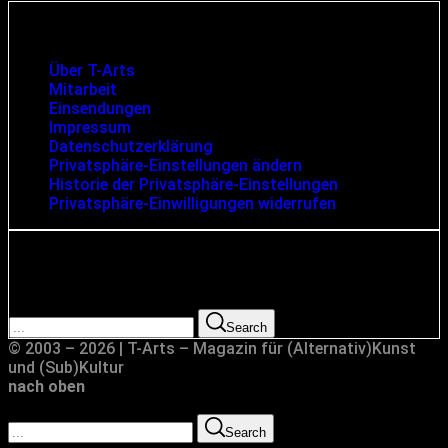
Infos und rechtliche Angaben
Über T-Arts
Mitarbeit
Einsendungen
Impressum
Datenschutzerklärung
Privatsphäre-Einstellungen ändern
Historie der Privatsphäre-Einstellungen
Privatsphäre-Einwilligungen widerrufen
Suche
Search for:
Search
© 2003 – 2026 | T-Arts – Magazin für (Alternativ)Kunst
und (Sub)Kultur
nach oben
Search for:
Search