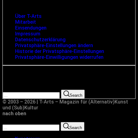
Infos und rechtliche Angaben
Über T-Arts
Mitarbeit
Einsendungen
Impressum
Datenschutzerklärung
Privatsphäre-Einstellungen ändern
Historie der Privatsphäre-Einstellungen
Privatsphäre-Einwilligungen widerrufen
Suche
Search for:
Search
© 2003 – 2026 | T-Arts – Magazin für (Alternativ)Kunst
und (Sub)Kultur
nach oben
Search for:
Search