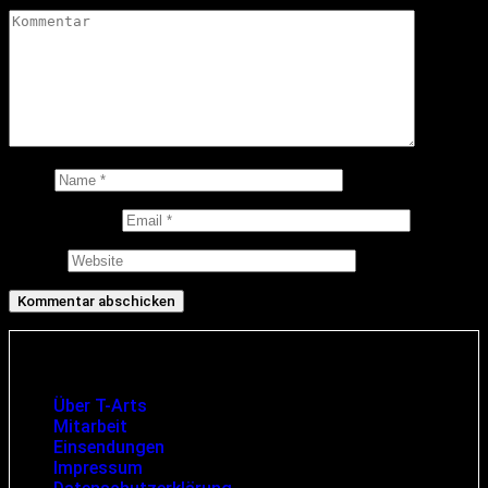
Name
E-Mail-Adresse
Website
Infos und rechtliche Angaben
Über T-Arts
Mitarbeit
Einsendungen
Impressum