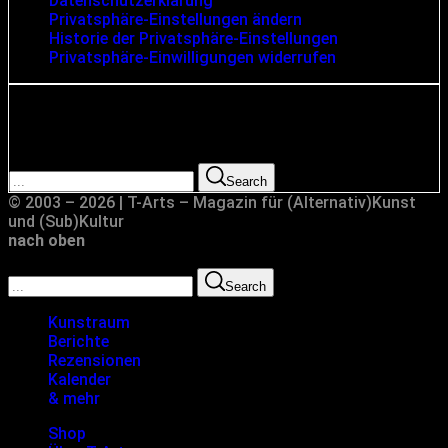
Datenschutzerklärung
Privatsphäre-Einstellungen ändern
Historie der Privatsphäre-Einstellungen
Privatsphäre-Einwilligungen widerrufen
Suche
Search for:
Search
© 2003 – 2026 | T-Arts – Magazin für (Alternativ)Kunst
und (Sub)Kultur
nach oben
Search for:
Search
Kunstraum
Berichte
Rezensionen
Kalender
& mehr
Shop