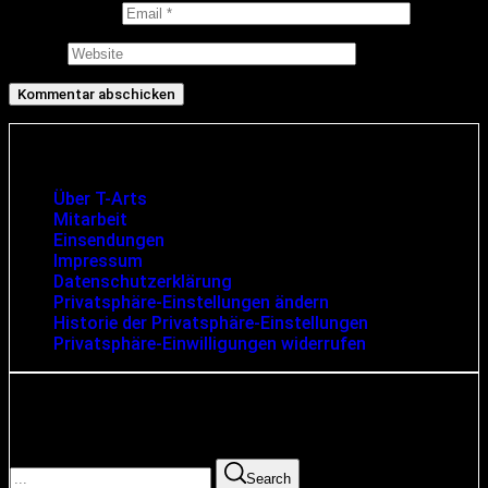
E-Mail-Adresse
Website
Infos und rechtliche Angaben
Über T-Arts
Mitarbeit
Einsendungen
Impressum
Datenschutzerklärung
Privatsphäre-Einstellungen ändern
Historie der Privatsphäre-Einstellungen
Privatsphäre-Einwilligungen widerrufen
Suche
Search for:
Search