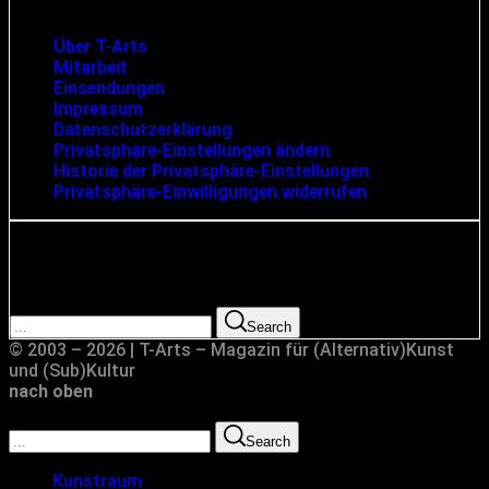
Infos und rechtliche Angaben
Über T-Arts
Mitarbeit
Einsendungen
Impressum
Datenschutzerklärung
Privatsphäre-Einstellungen ändern
Historie der Privatsphäre-Einstellungen
Privatsphäre-Einwilligungen widerrufen
Suche
Search for:
Search
© 2003 – 2026 | T-Arts – Magazin für (Alternativ)Kunst
und (Sub)Kultur
nach oben
Search for:
Search
Kunstraum