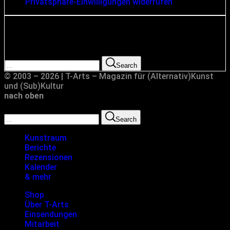
Privatsphäre-Einwilligungen widerrufen
Suche
Search for:
Search
© 2003 – 2026 | T-Arts – Magazin für (Alternativ)Kunst
und (Sub)Kultur
nach oben
Search for:
Search
Kunstraum
Berichte
Rezensionen
Kalender
& mehr
Shop
Über T-Arts
Einsendungen
Mitarbeit