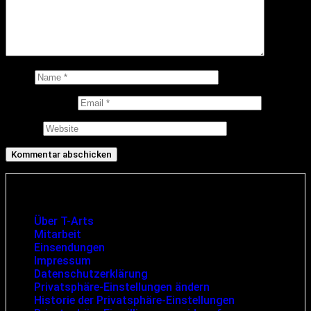
Name
E-Mail-Adresse
Website
Infos und rechtliche Angaben
Über T-Arts
Mitarbeit
Einsendungen
Impressum
Datenschutzerklärung
Privatsphäre-Einstellungen ändern
Historie der Privatsphäre-Einstellungen