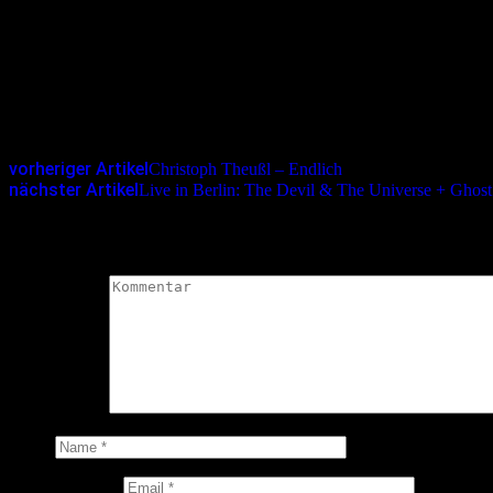
Sehr humorvoll und flüssig geschrieben lässt sich dieses Buch eina
Nein, die „Taten“ nenne ich nicht. Sie sind einerseits irgendwie norm
Neugierig? Lesen!
Softcover, 134 Seiten
ISBN: 978-3-940767-66-0
vorheriger Artikel
Christoph Theußl – Endlich
nächster Artikel
Live in Berlin: The Devil & The Universe + Ghost
Schreibe einen Kommentar
Deine E-Mail-Adresse wird nicht veröffentlicht.
Erforderliche Felder 
Kommentar
*
Name
E-Mail-Adresse