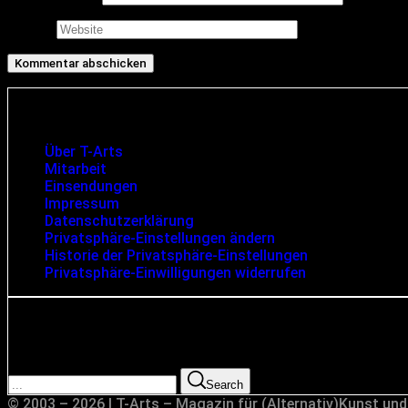
Website
Infos und rechtliche Angaben
Über T-Arts
Mitarbeit
Einsendungen
Impressum
Datenschutzerklärung
Privatsphäre-Einstellungen ändern
Historie der Privatsphäre-Einstellungen
Privatsphäre-Einwilligungen widerrufen
Suche
Search for:
Search
© 2003 – 2026 | T-Arts – Magazin für (Alternativ)Kunst und