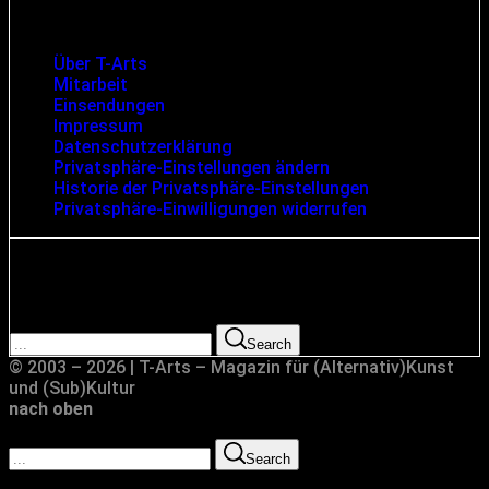
Infos und rechtliche Angaben
Über T-Arts
Mitarbeit
Einsendungen
Impressum
Datenschutzerklärung
Privatsphäre-Einstellungen ändern
Historie der Privatsphäre-Einstellungen
Privatsphäre-Einwilligungen widerrufen
Suche
Search for:
Search
© 2003 – 2026 | T-Arts – Magazin für (Alternativ)Kunst
und (Sub)Kultur
nach oben
Search for:
Search