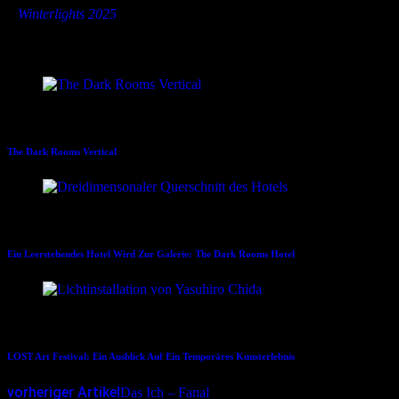
»
Winterlights 2025
Dies könnte Dir auch gefallen
08.02.2024
The Dark Rooms Vertical
15.05.2025
Ein Leerstehendes Hotel Wird Zur Galerie: The Dark Rooms Hotel
23.07.2025
LOST Art Festival: Ein Ausblick Auf Ein Temporäres Kunsterlebnis
vorheriger Artikel
Das Ich – Fanal