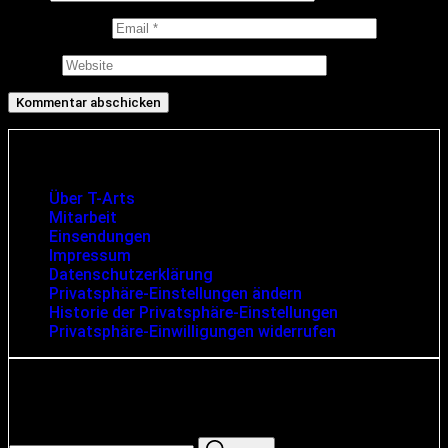
E-Mail-Adresse
Website
Infos und rechtliche Angaben
Über T-Arts
Mitarbeit
Einsendungen
Impressum
Datenschutzerklärung
Privatsphäre-Einstellungen ändern
Historie der Privatsphäre-Einstellungen
Privatsphäre-Einwilligungen widerrufen
Suche
Search for: