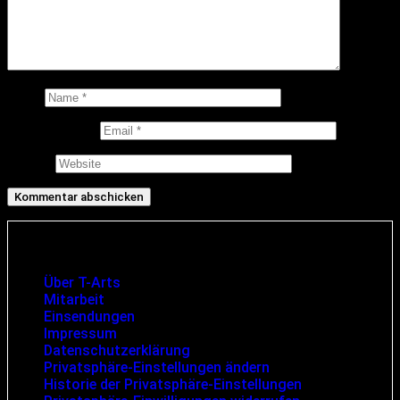
Name
E-Mail-Adresse
Website
Infos und rechtliche Angaben
Über T-Arts
Mitarbeit
Einsendungen
Impressum
Datenschutzerklärung
Privatsphäre-Einstellungen ändern
Historie der Privatsphäre-Einstellungen