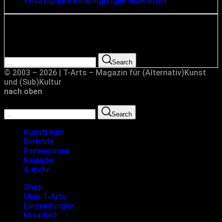
Privatsphäre-Einwilligungen widerrufen
Suche
Search for:
Search
© 2003 – 2026 | T-Arts – Magazin für (Alternativ)Kunst
und (Sub)Kultur
nach oben
Search for:
Search
Kunstraum
Berichte
Rezensionen
Kalender
& mehr
Shop
Über T-Arts
Einsendungen
Mitarbeit