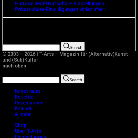
Historie der Privatsphäre-Einstellungen
Privatsphäre-Einwilligungen widerrufen
Suche
Search for:
Search
© 2003 – 2026 | T-Arts – Magazin für (Alternativ)Kunst
und (Sub)Kultur
nach oben
Search for:
Search
Kunstraum
Berichte
Rezensionen
Kalender
& mehr
Shop
Über T-Arts
Einsendungen