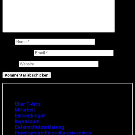
Name
E-Mail-Adresse
Website
Infos und rechtliche Angaben
Über T-Arts
Mitarbeit
Einsendungen
Impressum
Datenschutzerklärung
Privatsphäre-Einstellungen ändern