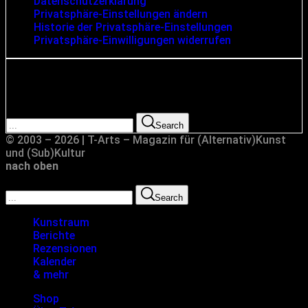
Datenschutzerklärung
Privatsphäre-Einstellungen ändern
Historie der Privatsphäre-Einstellungen
Privatsphäre-Einwilligungen widerrufen
Suche
Search for:
Search
© 2003 – 2026 | T-Arts – Magazin für (Alternativ)Kunst
und (Sub)Kultur
nach oben
Search for:
Search
Kunstraum
Berichte
Rezensionen
Kalender
& mehr
Shop