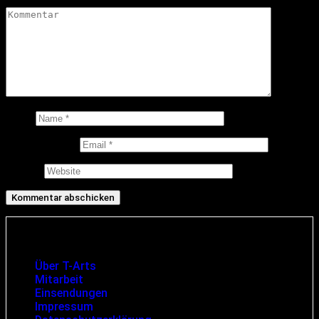
Kommentar
*
Name
E-Mail-Adresse
Website
Infos und rechtliche Angaben
Über T-Arts
Mitarbeit
Einsendungen
Impressum