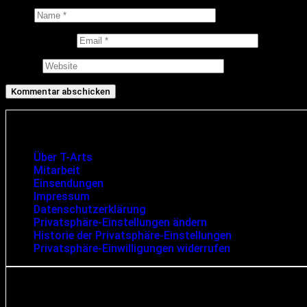
Name
E-Mail-Adresse
Website
Infos und rechtliche Angaben
Über T-Arts
Mitarbeit
Einsendungen
Impressum
Datenschutzerklärung
Privatsphäre-Einstellungen ändern
Historie der Privatsphäre-Einstellungen
Privatsphäre-Einwilligungen widerrufen
Suche