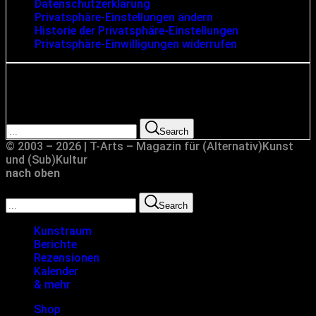
Datenschutzerklärung
Privatsphäre-Einstellungen ändern
Historie der Privatsphäre-Einstellungen
Privatsphäre-Einwilligungen widerrufen
Suche
Search for:
Search
© 2003 – 2026 | T-Arts – Magazin für (Alternativ)Kunst
und (Sub)Kultur
nach oben
Search for:
Search
Kunstraum
Berichte
Rezensionen
Kalender
& mehr
Shop