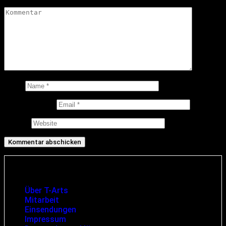
Kommentar
*
Name
E-Mail-Adresse
Website
Infos und rechtliche Angaben
Über T-Arts
Mitarbeit
Einsendungen
Impressum