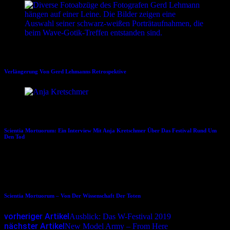
12.09.2024
Verlängerung Von Gerd Lehmanns Retrospektive
31.07.2025
Scientia Mortuorum: Ein Interview Mit Anja Kretschmer Über Das Festival Rund Um
Den Tod
13.10.2018
Scientia Mortuorum – Von Der Wissenschaft Der Toten
vorheriger Artikel
Ausblick: Das W-Festival 2019
nächster Artikel
New Model Army – From Here