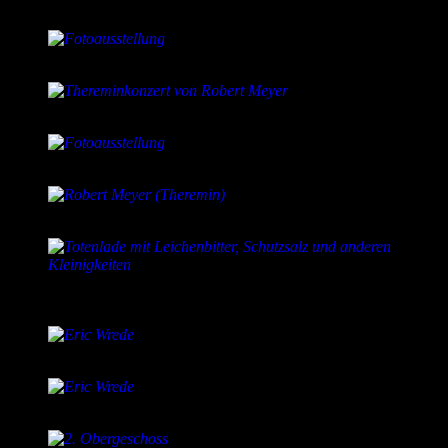
In der Kapelle fand auch die Fotoausstellung statt.
Fotoausstellung
Thereminkonzert von Robert Meyer
Fotoausstellung
Robert Meyer (Theremin)
Totenlade mit Leichenbitter, Schutzsalz und anderen
Kleinigkeiten
Eric Wrede
Eric Wrede