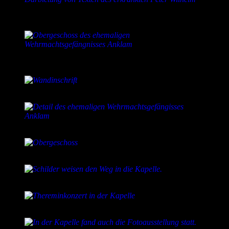
Roman Shamov unterstützte Anja Kretschmer bei der
Darbietung von Texten des erkrankten Peter Wilhelm.
Obergeschoss des ehemaligen Wehrmachtsgefängnisses
Anklam
Wandinschrift
Detail des ehemaligen Wehrmachtsgefängisses Anklam
Obergeschoss
Schilder weisen den Weg in die Kapelle.
Thereminkonzert in der Kapelle