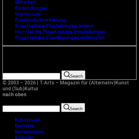
Mitarbeit
Einsendungen
Impressum
Datenschutzerklärung
Privatsphäre-Einstellungen ändern
Historie der Privatsphäre-Einstellungen
Privatsphäre-Einwilligungen widerrufen
Suche
Search for:
Search
© 2003 – 2026 | T-Arts – Magazin für (Alternativ)Kunst
und (Sub)Kultur
nach oben
Search for:
Search
Kunstraum
Berichte
Rezensionen
Kalender