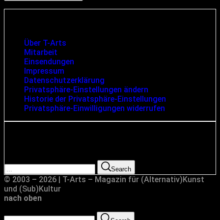
Infos und rechtliche Angaben
Über T-Arts
Mitarbeit
Einsendungen
Impressum
Datenschutzerklärung
Privatsphäre-Einstellungen ändern
Historie der Privatsphäre-Einstellungen
Privatsphäre-Einwilligungen widerrufen
Suche
Search for:
Search
© 2003 – 2026 | T-Arts – Magazin für (Alternativ)Kunst
und (Sub)Kultur
nach oben
Search for: