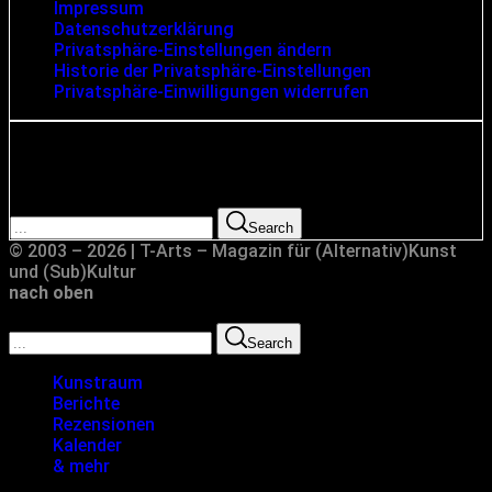
Impressum
Datenschutzerklärung
Privatsphäre-Einstellungen ändern
Historie der Privatsphäre-Einstellungen
Privatsphäre-Einwilligungen widerrufen
Suche
Search for:
Search
© 2003 – 2026 | T-Arts – Magazin für (Alternativ)Kunst
und (Sub)Kultur
nach oben
Search for:
Search
Kunstraum
Berichte
Rezensionen
Kalender
& mehr