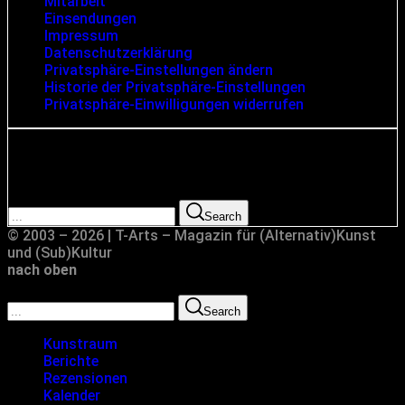
Mitarbeit
Einsendungen
Impressum
Datenschutzerklärung
Privatsphäre-Einstellungen ändern
Historie der Privatsphäre-Einstellungen
Privatsphäre-Einwilligungen widerrufen
Suche
Search for:
Search
© 2003 – 2026 | T-Arts – Magazin für (Alternativ)Kunst
und (Sub)Kultur
nach oben
Search for:
Search
Kunstraum
Berichte
Rezensionen
Kalender